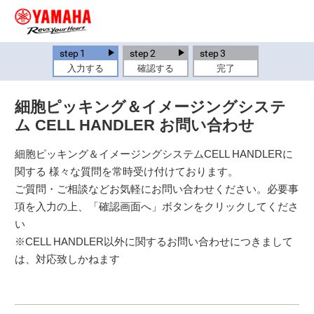
step
1
step
2
step
3
入力する
確認する
完了
細胞ピッキング＆イメージングシステ
ム CELL HANDLER お問い合わせ
細胞ピッキング＆イメージングシステムCELL HANDLERに
関する 様々な質問を常時受け付けております。
ご質問・ご相談などお気軽にお問い合わせください。必要事
項を入力の上、「確認画面へ」ボタンをクリックしてくださ
い
※CELL HANDLER以外に関するお問い合わせにつきまして
は、対応致しかねます