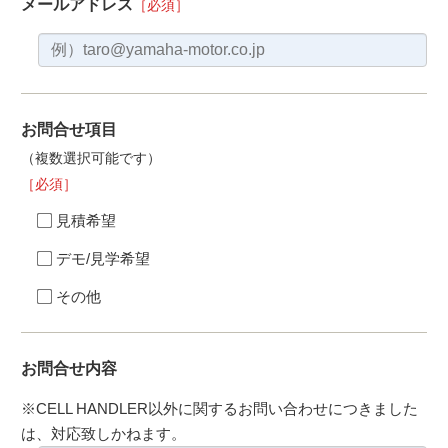
メールアドレス
［必須］
お問合せ項目
（複数選択可能です）
［必須］
見積希望
デモ/見学希望
その他
お問合せ内容
※CELL HANDLER以外に関するお問い合わせにつきました
は、対応致しかねます。