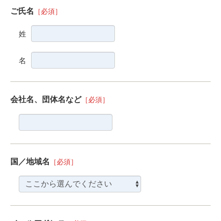
ご氏名
［必須］
姓
名
会社名、団体名など
［必須］
国／地域名
［必須］