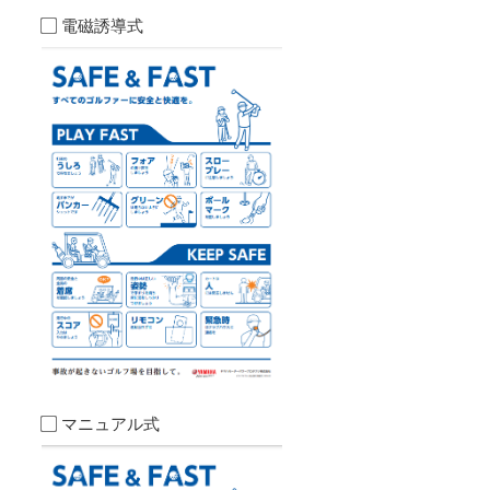
電磁誘導式
マニュアル式