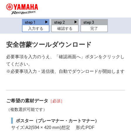
step
1
step
2
step
3
入力する
確認する
完了
安全啓蒙ツールダウンロード
必要事項を入力のうえ、「確認画面へ」ボタンをクリックし
てください。
※必要事項入力・送信後、自動でダウンロードが開始します
ご希望の素材データ
［必須］
（複数選択可能です）
ポスター（プレーマナー・カートマナー）
サイズ:A2(594 × 420 mm)想定 形式:PDF