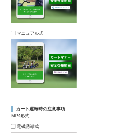
マニュアル式
カート運転時の注意事項
MP4形式
電磁誘導式