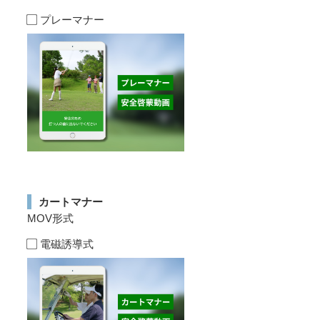
プレーマナー
カートマナー
MOV形式
電磁誘導式