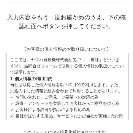
入力内容をもう一度お確かめのうえ、下の確
認画面へボタンを押してください。
【お客様の個人情報のお取り扱いについて】
ここでは、ヤマハ発動機株式会社(以下、「当社」といいま
す)が、当問合せフォームで取得する個人情報の取扱いについ
て説明します。
1. 個人情報の利用目的
当社は取得した個人情報を以下の目的で利用します。また、
別途入手した情報と組み合わせて利用することがあります。
✓ お問い合わせ、ご意見、ご要望への対応の為
✓ 調査・アンケートを実施してお客様からご意見を頂く為
✓ お客様による許可や指示による対応の為
✓ 当社が提供する製品、サービスおよび当社が実施または関
係する各種イベントなどに関する情報のご案内
✓ 当社が実施または関係する各種イベント運営・管理のため
このフォームはSSL暗号化通信されています。