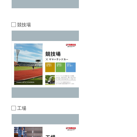
競技場
工場