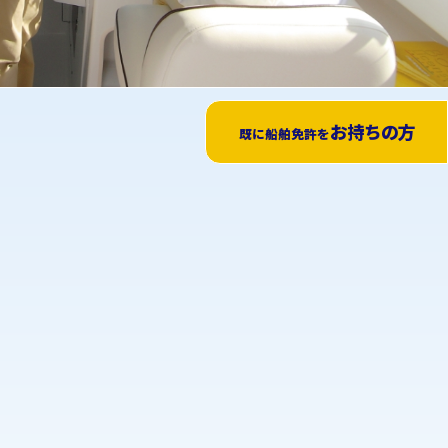
お持ちの方
既に船舶免許を