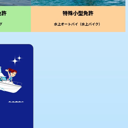
免許
特殊小型免許
グ
水上オートバイ（水上バイク）