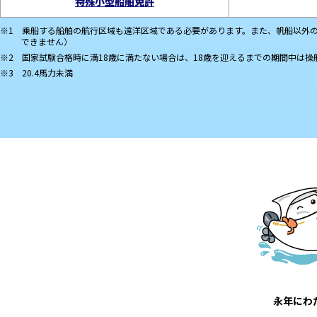
特殊小型船舶免許
乗船する船舶の航行区域も遠洋区域である必要があります。また、帆船以外の
できません）
国家試験合格時に満18歳に満たない場合は、18歳を迎えるまでの期間中は
20.4馬力未満
永年にわ