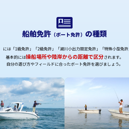
船舶免許
の種類
（ボート免許）
）には「1級免許」「2級免許」「湖川小出力限定免許」「特殊小型免許
操船場所や陸岸からの距離で区分
基本的には
されます。
自分の遊び方やフィールドに合ったボート免許を選びましょう。