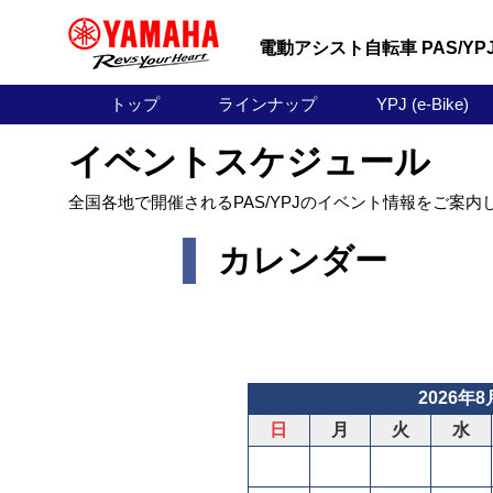
電動アシスト自転車 PAS/YP
トップ
ラインナップ
YPJ (e-Bike)
イベントスケジュール
全国各地で開催されるPAS/YPJのイベント情報をご案内
カレンダー
2026年8
日
月
火
水