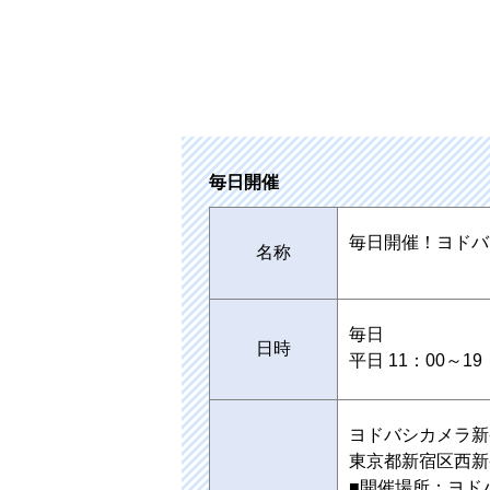
毎日開催
毎日開催！ヨドバ
名称
毎日
日時
平日 11：00～1
ヨドバシカメラ新
東京都新宿区西新宿1
■開催場所：ヨド