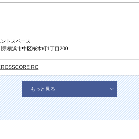
ベントスペース
神奈川県横浜市中区桜木町1丁目200
CROSSCORE RC
もっと見る