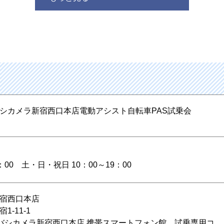
シカメラ新宿西口本店電動アシスト自転車PAS試乗会
9：00 土・日・祝日 10：00～19：00
宿西口本店
-11-1
バシカメラ新宿西口本店 携帯スマートフォン館 試乗専用コ