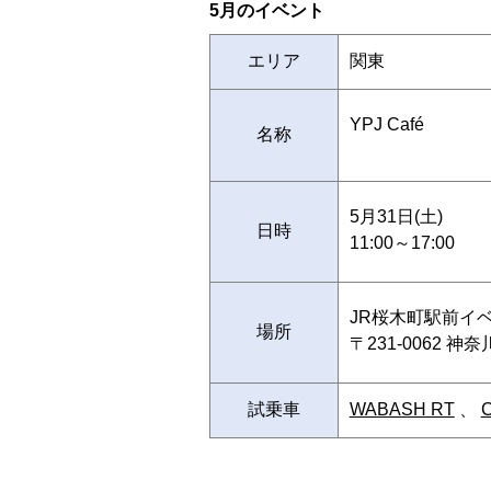
5月のイベント
エリア
関東
YPJ Café
名称
5月31日(土)
日時
11:00～17:00
JR桜木町駅前イ
場所
〒231-0062 
試乗車
WABASH RT
、