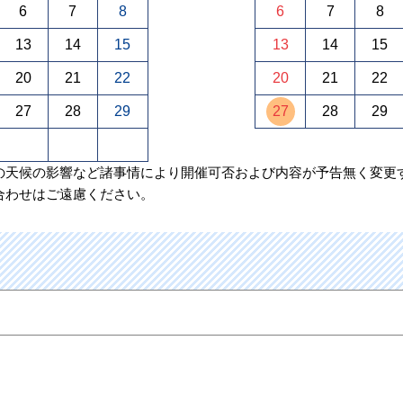
6
7
8
6
7
8
13
14
15
13
14
15
20
21
22
20
21
22
27
28
29
27
28
29
の天候の影響など諸事情により開催可否および内容が予告無く変更
合わせはご遠慮ください。