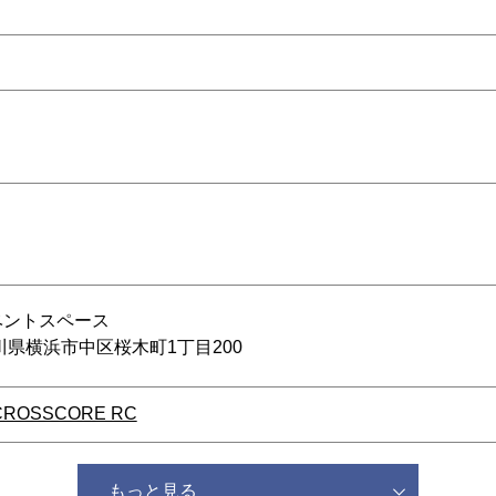
ベントスペース
神奈川県横浜市中区桜木町1丁目200
CROSSCORE RC
もっと見る