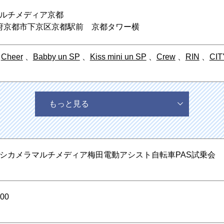
ルチメディア京都
 京都府京都市下京区京都駅前 京都タワー横
、
Cheer
、
Babby un SP
、
Kiss mini un SP
、
Crew
、
RIN
、
CIT
もっと見る
シカメラマルチメディア梅田電動アシスト自転車PAS試乗会
00