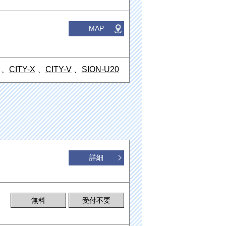
MAP
、
CITY-X
、
CITY-V
、
SION-U20
詳細
無料
受付不要