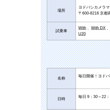
ヨドバシカメラマ
場所
〒600-8216
With
、
With DX
試乗車
U20
毎日開催！ヨドバ
名称
毎日 9：30～22：
日時