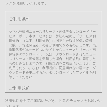
ックをお願いいたします。
ご利用条件
ヤマハ発動機ニュースリリース・画像等ダウンロードサー
ビス（以下、本サービス）は、弊社の定める「サービス利
用規約」（以下、利用規約）に同意した報道関係の皆様
（以下、報道関係者）のみが利用できるものとします。 報
道関係者が本サービスのサイトからニュースリリース・画
像等をダウンロードし、又は、ダウンロードされたニュー
スリリース・画像等を受領した場合、利用規約に同意した
ものとみなしますので、利用規約をご熟読頂いたうえ、ご
利用ください。なお、利用規約に同意頂けない場合は、ダ
ウンロードを中止するか、ダウンロードしたファイルを削
除してください。
ご利用規約
利用規約を全てご確認いただき、同意のチェックをお願いい
1. サービスの内容、利用許諾の範囲
たします。