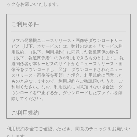
ックをお願いいたします。
ご利用条件
ヤマハ発動機ニュースリリース・画像等ダウンロードサー
ビス（以下、本サービス）は、弊社の定める「サービス利
用規約」（以下、利用規約）に同意した報道関係の皆様
（以下、報道関係者）のみが利用できるものとします。 報
道関係者が本サービスのサイトからニュースリリース・画
像等をダウンロードし、又は、ダウンロードされたニュー
スリリース・画像等を受領した場合、利用規約に同意した
ものとみなしますので、利用規約をご熟読頂いたうえ、ご
利用ください。なお、利用規約に同意頂けない場合は、ダ
ウンロードを中止するか、ダウンロードしたファイルを削
除してください。
ご利用規約
利用規約を全てご確認いただき、同意のチェックをお願いい
1. サービスの内容、利用許諾の範囲
たします。