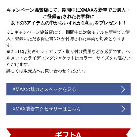
キャンペーン協賛店にて、期間中にXMAXを新車でご購入・
ご登録
されたお客様に
※1
以下の3アイテムの中からいずれか1点
をプレゼント！
※2
※1 キャンペーン協賛店にて、期間中に対象モデルを新車でご購
入・登録いただき保証書NO.が付与された車両が対象となりま
す。
※2 ETCは別途セットアップ・取り付け費用などが必要です。ヘ
ルメットとライディングジャケットはカラー、サイズをお選びい
ただけます。
詳しくは販売店へお問い合わせください。
XMAXの魅力とスペックを見る
XMAX装着アクセサリーはこちら