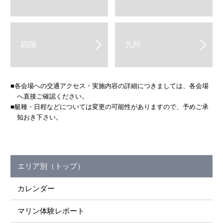
四国
九州
■各会場への交通アクセス・実施内容の詳細につきましては、各会場
へ直接ご確認ください。
■艇種・日程などについては変更の可能性がありますので、予めご承
知おき下さい。
エリア別（トップ）
カレンダー
マリン体験レポート