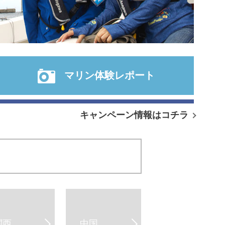
マリン体験レポート
キャンペーン情報はコチラ
関西
中国