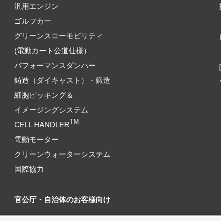
汎用エンジン
ゴルフカー
グリーンスローモビリティ
(電動カート公道仕様）
パフォーマンスダンパー
鋳造（ダイキャスト）・鍛造
細胞ピッキング＆
イメージングシステム
TM
CELL HANDLER
電動モーター
クリーンウォーターシステム
国際協力
官公庁・自治体のお客様向け