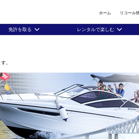
ホーム
リコール
免許を取る
レンタルで楽しむ
ます。