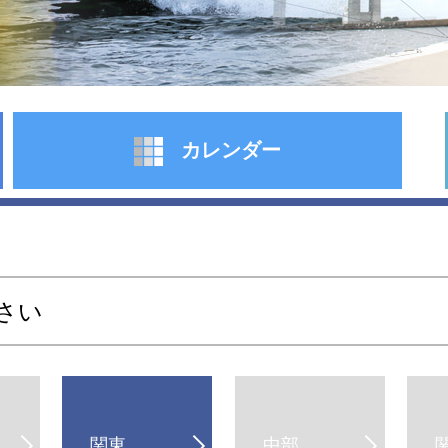
カレンダー
さい
関東
中部