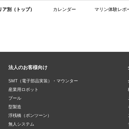
リア別（トップ）
カレンダー
マリン体験レポ
法人のお客様向け
SMT（電子部品実装）・マウンター
産業用ロボット
プール
型製造
浮桟橋（ポンツーン）
無人システム