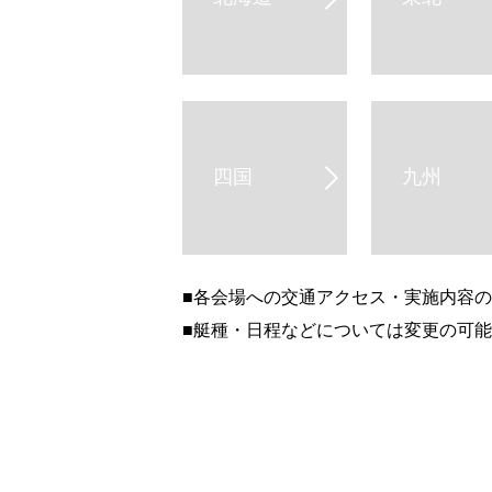
四国
九州
■各会場への交通アクセス・実施内容
■艇種・日程などについては変更の可