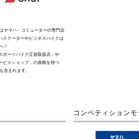
OPはヤマハ・コミューターの専門店
ハスクーターやビジネスバイクは
Pへ！
スポーツバイク正規取扱店」や
ービスショップ」の資格を持つ
OPも含まれます。
コンペティションモ