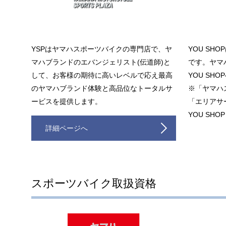
YSPはヤマハスポーツバイクの専門店で、ヤ
YOU SH
マハブランドのエバンジェリスト(伝道師)と
です。ヤマ
して、お客様の期待に高いレベルで応え最高
YOU SHO
のヤマハブランド体験と高品位なトータルサ
※「ヤマハ
ービスを提供します。
「エリアサ
YOU SH
詳細ページへ
スポーツバイク取扱資格