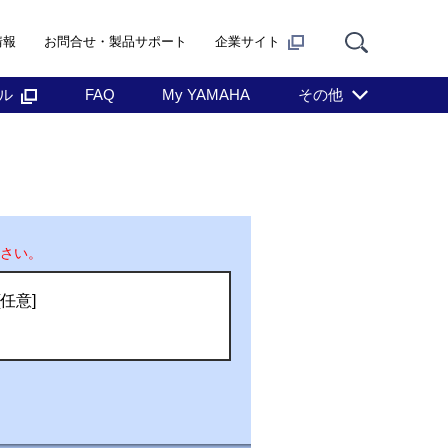
情報
お問合せ・製品サポート
企業サイト
ル
FAQ
My YAMAHA
その他
さい。
任意]