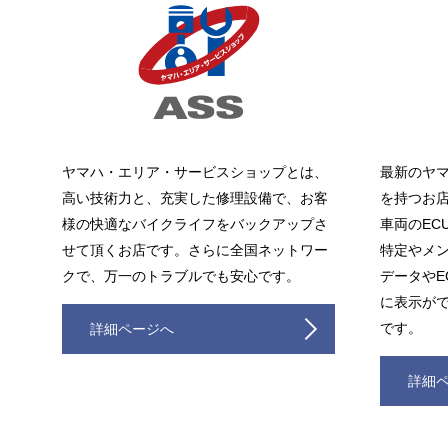
ヤマハ・エリア・サービスショップとは、
最新のヤ
高い技術力と、充実した修理設備で、お客
を持つお
様の快適なバイクライフをバックアップさ
車両のEC
せて頂くお店です。さらに全国ネットワー
特定やメ
クで、万一のトラブルでも安心です。
データやE
に表示が
です。
詳細ページへ
詳細