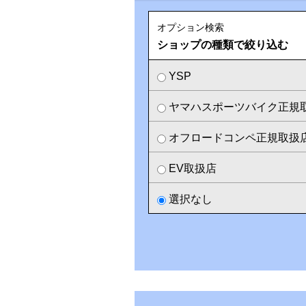
オプション検索
ショップの種類で絞り込む
YSP
ヤマハスポーツバイク正規
オフロードコンペ正規取扱
EV取扱店
選択なし