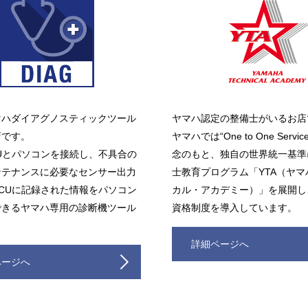
マハダイアグノスティックツール
ヤマハ認定の整備士がいるお店
店です。
ヤマハでは“One to One Serv
Uとパソコンを接続し、不具合の
念のもと、独自の世界統一基準
ンテナンスに必要なセンサー出力
士教育プログラム「YTA（ヤ
CUに記録された情報をパソコン
カル・アカデミー）」を展開し
できるヤマハ専用の診断機ツール
資格制度を導入しています。
詳細ページへ
ページへ