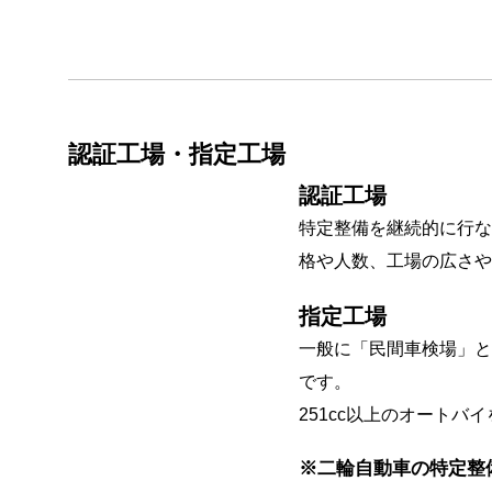
認証工場・指定工場
認証工場
特定整備を継続的に行な
格や人数、工場の広さや
指定工場
一般に「民間車検場」と
です。
251cc以上のオート
※二輪自動車の特定整