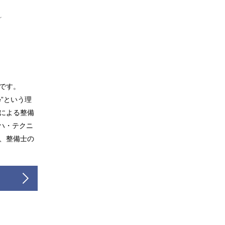
です。
ice”という理
による整備
マハ・テクニ
、整備士の