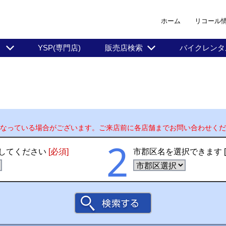
ホーム
リコール
ト
YSP(専門店)
販売店検索
バイクレンタ
なっている場合がございます。ご来店前に各店舗までお問い合わせくだ
2
してください
[必須]
市郡区名を選択できます [