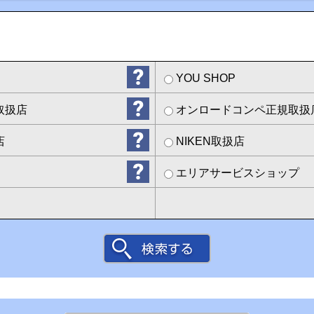
YOU SHOP
取扱店
オンロードコンペ正規取扱
店
NIKEN取扱店
エリアサービスショップ
地図から販売店を
探す