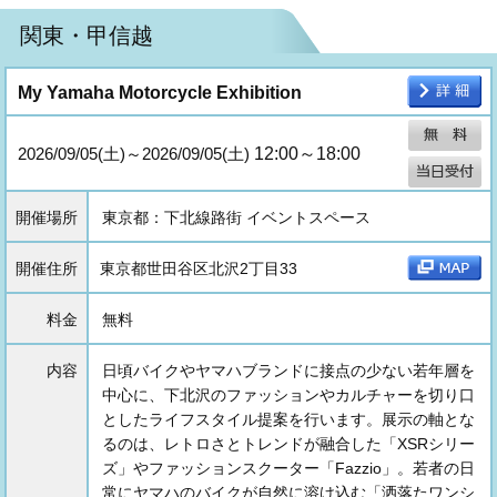
関東・甲信越
My Yamaha Motorcycle Exhibition
2026/09/05(土)～2026/09/05(土)
12:00～18:00
開催場所
東京都：下北線路街 イベントスペース
開催住所
東京都世田谷区北沢2丁目33
料金
無料
内容
日頃バイクやヤマハブランドに接点の少ない若年層を
中心に、下北沢のファッションやカルチャーを切り口
としたライフスタイル提案を行います。展示の軸とな
るのは、レトロさとトレンドが融合した「XSRシリー
ズ」やファッションスクーター「Fazzio」。若者の日
常にヤマハのバイクが自然に溶け込む「洒落たワンシ