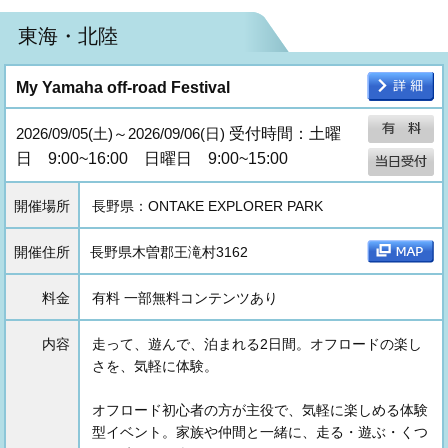
東海・北陸
My Yamaha off-road Festival
2026/09/05(土)～2026/09/06(日)
受付時間：土曜
日 9:00~16:00 日曜日 9:00~15:00
開催場所
長野県：ONTAKE EXPLORER PARK
開催住所
長野県木曽郡王滝村3162
料金
有料 一部無料コンテンツあり
内容
走って、遊んで、泊まれる2日間。オフロードの楽し
さを、気軽に体験。
オフロード初心者の方が主役で、気軽に楽しめる体験
型イベント。家族や仲間と一緒に、走る・遊ぶ・くつ