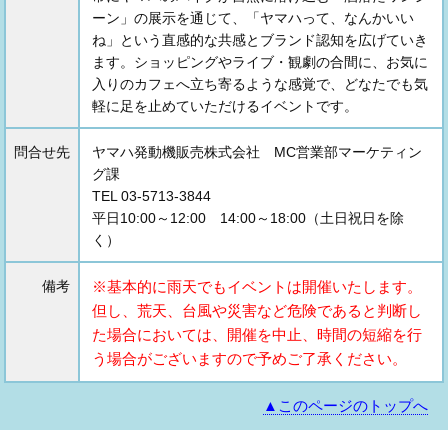
ーン」の展示を通じて、「ヤマハって、なんかいい
ね」という直感的な共感とブランド認知を広げていき
ます。ショッピングやライブ・観劇の合間に、お気に
入りのカフェへ立ち寄るような感覚で、どなたでも気
軽に足を止めていただけるイベントです。
問合せ先
ヤマハ発動機販売株式会社 MC営業部マーケティン
グ課
TEL 03-5713-3844
平日10:00～12:00 14:00～18:00（土日祝日を除
く）
備考
※基本的に雨天でもイベントは開催いたします。
但し、荒天、台風や災害など危険であると判断し
た場合においては、開催を中止、時間の短縮を行
う場合がございますので予めご了承ください。
▲このページのトップへ