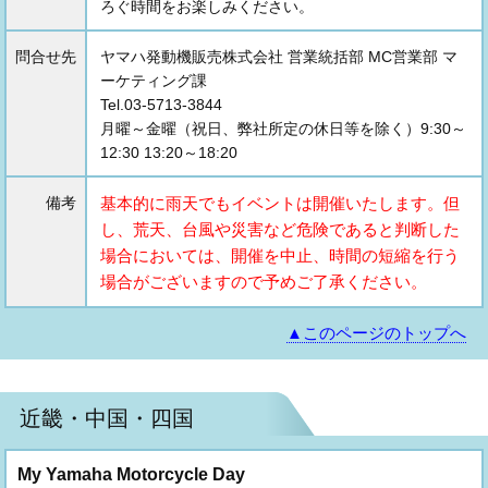
ろぐ時間をお楽しみください。
問合せ先
ヤマハ発動機販売株式会社 営業統括部 MC営業部 マ
ーケティング課
Tel.03-5713-3844
月曜～金曜（祝日、弊社所定の休日等を除く）9:30～
12:30 13:20～18:20
備考
基本的に雨天でもイベントは開催いたします。但
し、荒天、台風や災害など危険であると判断した
場合においては、開催を中止、時間の短縮を行う
場合がございますので予めご了承ください。
▲このページのトップへ
近畿・中国・四国
My Yamaha Motorcycle Day