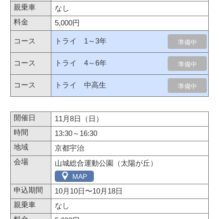
なし
5,000円
トライ 1～3年
準備中
トライ 4～6年
準備中
トライ 中高生
準備中
11月8日（日）
13:30～16:30
京都宇治
山城総合運動公園（太陽が丘）
MAP
10月10日
〜
10月18日
なし