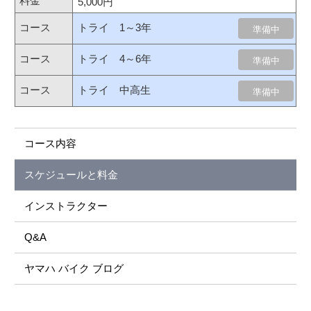
5,000円
トライ 1～3年
準備中
トライ 4～6年
準備中
トライ 中高生
準備中
コース内容
スケジュールと料金
インストラクター
Q&A
ヤマハ バイク ブログ