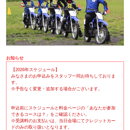
お知らせ
【2026年スケジュール】
みなさまのお申込みをスタッフ一同お待ちしておりま
す。
※予告なく変更・追加する場合がございます。
申込前にスケジュールと料金ページの「あなたが参加
できるコースは？」をご確認ください。
※受講料のお支払いは、当日会場にてクレジットカー
ドのみの取り扱いとなります。