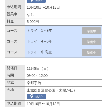
MAP
10月10日
〜
10月18日
なし
5,000円
トライ 1～3年
準備中
トライ 4～6年
準備中
トライ 中高生
準備中
11月8日（日）
09:00～12:00
京都宇治
山城総合運動公園（太陽が丘）
MAP
10月10日
〜
10月18日