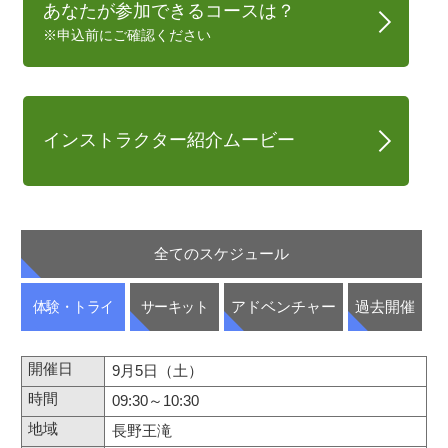
あなたが参加できるコースは？
※申込前にご確認ください
インストラクター紹介ムービー
全てのスケジュール
体験・トライ
サーキット
アドベンチャー
過去開催
9月5日（土）
09:30～10:30
長野王滝