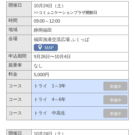
10月24日（土）
>>
コミュニケーションプラザ開館日
09:00～12:00
静岡福田
福田漁港交流広場 ふくっぱ
MAP
9月26日
〜
10月4日
なし
5,000円
トライ 1～3年
準備中
トライ 4～6年
準備中
トライ 中高生
準備中
10月24日（土）