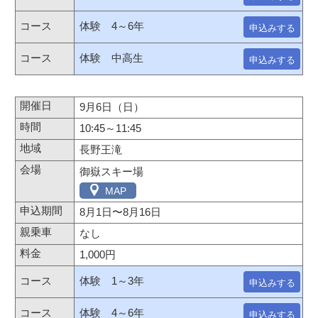
体験 4～6年
申込みする
体験 中高生
申込みする
9月6日（日）
10:45～11:45
長野王滝
御嶽スキー場
MAP
8月1日
〜
8月16日
なし
1,000円
体験 1～3年
申込みする
体験 4～6年
申込みする