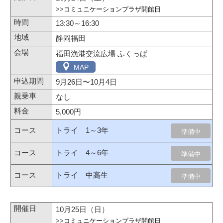
>>
コミュニケーションプラザ開館日
13:30～16:30
静岡福田
福田漁港交流広場 ふくっぱ
MAP
9月26日
〜
10月4日
なし
5,000円
トライ 1～3年
準備中
トライ 4～6年
準備中
トライ 中高生
準備中
10月25日（日）
>>
コミュニケーションプラザ開館日