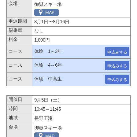
御嶽スキー場
MAP
8月1日
〜
8月16日
なし
1,000円
体験 1～3年
申込みする
体験 4～6年
申込みする
体験 中高生
申込みする
9月5日（土）
10:45～11:45
長野王滝
御嶽スキー場
MAP