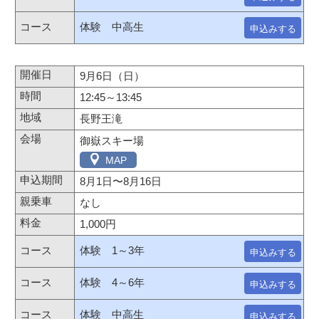
体験 中高生
申込みする
9月6日（日）
12:45～13:45
長野王滝
御嶽スキー場
MAP
8月1日
〜
8月16日
なし
1,000円
体験 1～3年
申込みする
体験 4～6年
申込みする
体験 中高生
申込みする