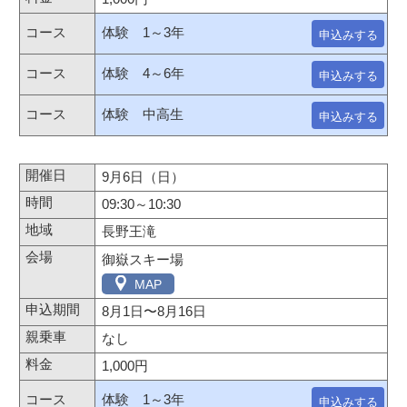
体験 1～3年
申込みする
体験 4～6年
申込みする
体験 中高生
申込みする
9月6日（日）
09:30～10:30
長野王滝
御嶽スキー場
MAP
8月1日
〜
8月16日
なし
1,000円
体験 1～3年
申込みする