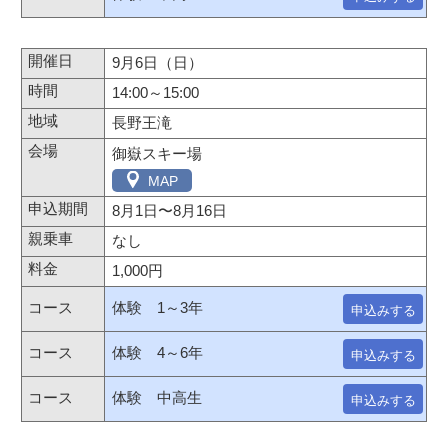
9月6日（日）
14:00～15:00
長野王滝
御嶽スキー場
MAP
8月1日
〜
8月16日
なし
1,000円
体験 1～3年
申込みする
体験 4～6年
申込みする
体験 中高生
申込みする