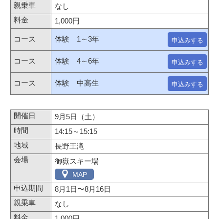
なし
1,000円
体験 1～3年
申込みする
体験 4～6年
申込みする
体験 中高生
申込みする
9月5日（土）
14:15～15:15
長野王滝
御嶽スキー場
MAP
8月1日
〜
8月16日
なし
1,000円