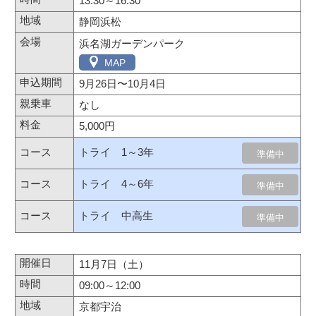
13:30～16:30
静岡浜松
浜名湖ガーデンパーク
MAP
9月26日
〜
10月4日
なし
5,000円
トライ 1～3年
準備中
トライ 4～6年
準備中
トライ 中高生
準備中
11月7日（土）
09:00～12:00
京都宇治