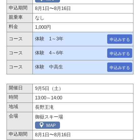
8月1日
〜
8月16日
なし
1,000円
体験 1～3年
申込みする
体験 4～6年
申込みする
体験 中高生
申込みする
9月5日（土）
13:00～14:00
長野王滝
御嶽スキー場
MAP
8月1日
〜
8月16日